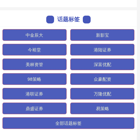
话题标签
中金辰大
新影宝
今裕堂
港陆证券
美林资管
深富优配
98策略
众豪配资
港联证券
万隆优配
鼎盛证券
易策略
全部话题标签