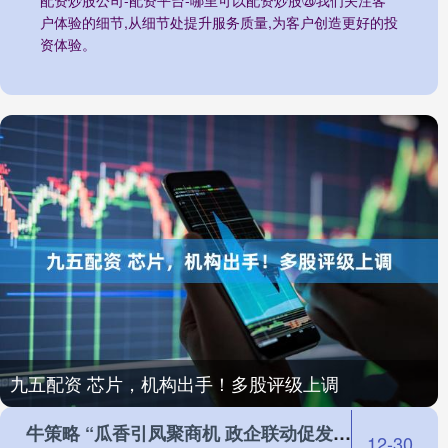
配资炒股公司-配资平台-哪里可以配资炒股㉖我们关注客
户体验的细节,从细节处提升服务质量,为客户创造更好的投
资体验。
九五配资 芯片，机构出手！多股评级上调
牛策略 “瓜香引凤聚商机 政企联动促发展”北京大兴庞各庄镇 2025 年西瓜季政企联动产业推介活动圆满举行
12-30