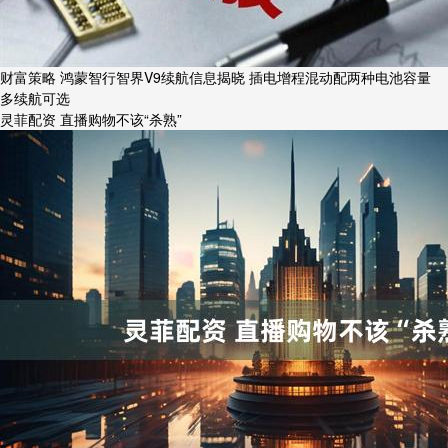
财富策略 鸿蒙智行智界V9续航信息揭晓 插电增程混动配两种电池容量
多续航可选
灵菲配资 直播购物不该“杀熟”