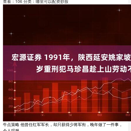
查看：
106
分类：
哪里可以配资炒股
牛点策略 他曾任红军军长，却只获得少将军衔，晚年做了一件事，
令人叹服