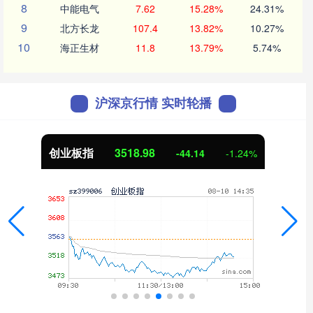
8
中能电气
7.62
15.28%
24.31%
9
北方长龙
107.4
13.82%
10.27%
10
海正生材
11.8
13.79%
5.74%
沪深京行情 实时轮播
基金指数
7244.72
2.62
0.04%