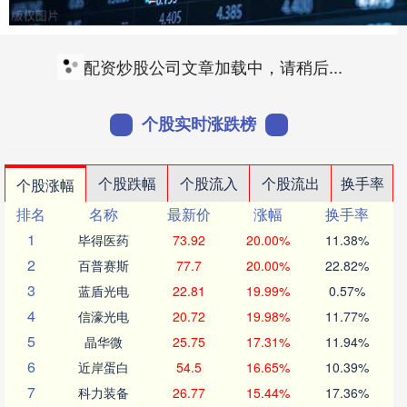
配资炒股公司文章加载中，请稍后...
个股实时涨跌榜
个股跌幅
个股流入
个股流出
换手率
个股涨幅
排名
名称
最新价
涨幅
换手率
1
毕得医药
73.92
20.00%
11.38%
2
百普赛斯
77.7
20.00%
22.82%
3
蓝盾光电
22.81
19.99%
0.57%
4
信濠光电
20.72
19.98%
11.77%
5
晶华微
25.75
17.31%
11.94%
6
近岸蛋白
54.5
16.65%
10.39%
7
科力装备
26.77
15.44%
17.36%